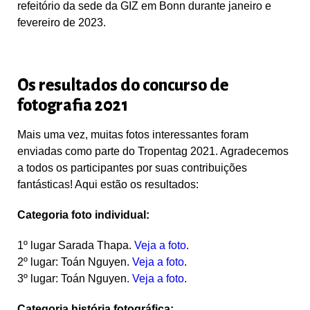
refeitório da sede da GIZ em Bonn durante janeiro e
fevereiro de 2023.
Os resultados do concurso de
fotografia 2021
Mais uma vez, muitas fotos interessantes foram
enviadas como parte do Tropentag 2021. Agradecemos
a todos os participantes por suas contribuições
fantásticas! Aqui estão os resultados:
Categoria foto individual:
1º lugar
Sarada Thapa.
Veja a foto
.
2º lugar
:
Toán Nguyen.
Veja a foto
.
3º lugar
: Toán Nguyen.
Veja a foto
.
Categoria
história fotográfica
: