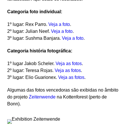
Categoria foto individual:
1º lugar
: Rex Parro.
Veja a foto
.
2º lugar
:
Julian Neef.
Veja a foto
.
3º lugar
: Sushma Banjara.
Veja a foto
.
Categoria
história fotográfica
:
1º lugar
Jakob Scheler.
Veja as fotos
.
2º lugar
:
Teresa Rojas.
Veja as fotos
.
3º lugar
: Elio Guarionex.
Veja as fotos
.
Algumas das fotos vencedoras são exibidas no âmbito
do projeto
Zeitenwende
na Kottenforest (perto de
Bonn).