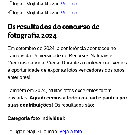
º
1
lugar:
Mojtaba Nikzad
Ver foto
.
º
3
lugar: Mojtaba Nikzad
Ver foto
.
Os resultados do concurso de
fotografia 2024
Em setembro de 2024, a conferência aconteceu no
campus da Universidade de Recursos Naturais e
Ciências da Vida, Viena. Durante a conferência tivemos
a oportunidade de expor as fotos vencedoras dos anos
anteriores!
Também em 2024, muitas fotos excelentes foram
enviadas.
Agradecemos a todos os participantes por
suas contribuições!
Os resultados são:
Categoria foto individual:
1º lugar
: Naji Sulaiman.
Veja a foto
.