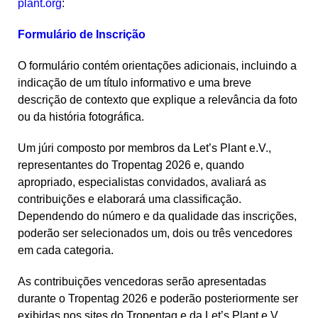
plant.org
:
Formulário de Inscrição
O formulário contém orientações adicionais, incluindo a
indicação de um título informativo e uma breve
descrição de contexto que explique a relevância da foto
ou da história fotográfica.
Um júri composto por membros da Let’s Plant e.V.,
representantes do Tropentag 2026 e, quando
apropriado, especialistas convidados, avaliará as
contribuições e elaborará uma classificação.
Dependendo do número e da qualidade das inscrições,
poderão ser selecionados um, dois ou três vencedores
em cada categoria.
As contribuições vencedoras serão apresentadas
durante o Tropentag 2026 e poderão posteriormente ser
exibidas nos sites do Tropentag e da Let’s Plant e.V.,