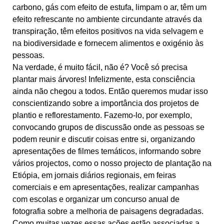
carbono, gás com efeito de estufa, limpam o ar, têm um
efeito refrescante no ambiente circundante através da
transpiração, têm efeitos positivos na vida selvagem e
na biodiversidade e fornecem alimentos e oxigénio às
pessoas.
Na verdade, é muito fácil, não é? Você só precisa
plantar mais árvores! Infelizmente, esta consciência
ainda não chegou a todos. Então queremos mudar isso
conscientizando sobre a importância dos projetos de
plantio e reflorestamento. Fazemo-lo, por exemplo,
convocando grupos de discussão onde as pessoas se
podem reunir e discutir coisas entre si, organizando
apresentações de filmes temáticos, informando sobre
vários projectos, como o nosso projecto de plantação na
Etiópia, em jornais diários regionais, em feiras
comerciais e em apresentações, realizar campanhas
com escolas e organizar um concurso anual de
fotografia sobre a melhoria de paisagens degradadas.
Como muitas vezes essas ações estão associadas a