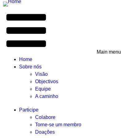
Main menu
Home
Sobre nós
Visão
Objectivos
Equipe
A caminho
Participe
Colabore
Torne-se um membro
Doações