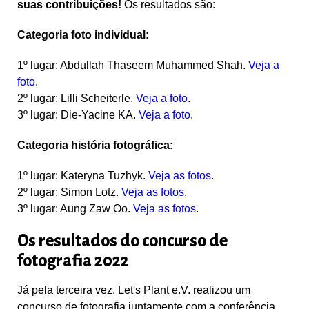
suas contribuições!
Os resultados são:
Categoria foto individual:
1º lugar
: Abdullah Thaseem Muhammed Shah.
Veja a
foto
.
2º lugar
: Lilli Scheiterle.
Veja a foto
.
3º lugar:
Die-Yacine KA.
Veja a foto
.
Categoria
história fotográfica
:
1º lugar:
Kateryna Tuzhyk.
Veja as fotos
.
2º lugar
:
Simon Lotz.
Veja as fotos
.
3º lugar
: Aung Zaw Oo.
Veja as fotos
.
Os resultados do concurso de
fotografia 2022
Já pela terceira vez, Let's Plant e.V. realizou um
concurso de fotografia juntamente com a conferência