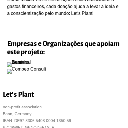
gastos financeiros, cada doação ajuda a levar a ideia e
a conscientização pelo mundo: Let's Plant!
Empresas e Organizações que apoiam
este projeto:
Let's Plant
non-profit association
Bonn, Germany
IBAN: DE97 8306 5408 0004 1350 59
BIC/SWIFT: GENODEF1SLR