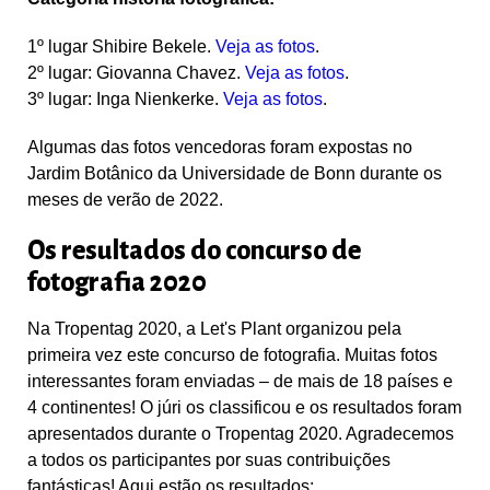
1º lugar
Shibire Bekele.
Veja as fotos
.
2º lugar
:
Giovanna Chavez.
Veja as fotos
.
3º lugar
: Inga Nienkerke.
Veja as fotos
.
Algumas das fotos vencedoras foram expostas no
Jardim Botânico da Universidade de Bonn durante os
meses de verão de 2022.
Os resultados do concurso de
fotografia 2020
Na Tropentag 2020, a Let's Plant organizou pela
primeira vez este concurso de fotografia. Muitas fotos
interessantes foram enviadas – de mais de 18 países e
4 continentes! O júri os classificou e os resultados foram
apresentados durante o Tropentag 2020. Agradecemos
a todos os participantes por suas contribuições
fantásticas! Aqui estão os resultados: