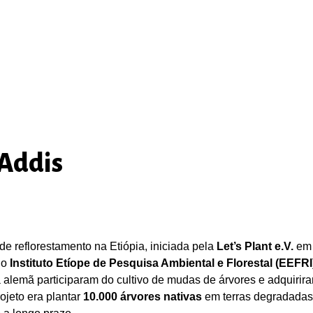
 Addis
de reflorestamento na Etiópia, iniciada pela
Let’s Plant e.V.
em 
 o
Instituto Etíope de Pesquisa Ambiental e Florestal (EEFRI
alemã participaram do cultivo de mudas de árvores e adquirira
ojeto era plantar
10.000 árvores nativas
em terras degradadas