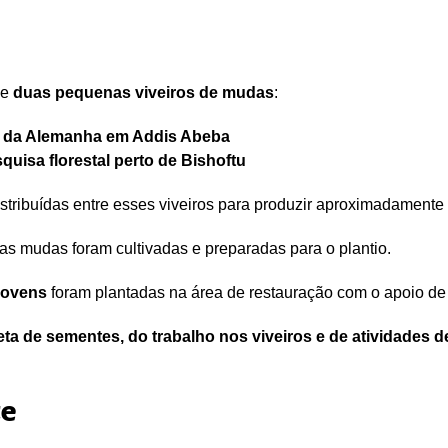
de
duas pequenas viveiros de mudas
:
 da Alemanha em Addis Abeba
squisa florestal perto de Bishoftu
stribuídas entre esses viveiros para produzir aproximadamente
 as mudas foram cultivadas e preparadas para o plantio.
jovens
foram plantadas na área de restauração com o apoio de p
eta de sementes, do trabalho nos viveiros e de atividades 
te