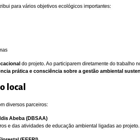
ibui para vários objetivos ecológicos importantes:
emas
cacional
do projeto. Ao participarem diretamente do trabalho n
ncia prática e consciência sobre a gestão ambiental susten
o local
m diversos parceiros:
ddis Abeba (DBSAA)
iros e das atividades de educação ambiental ligadas ao projeto.
Florestal (EEFRI)