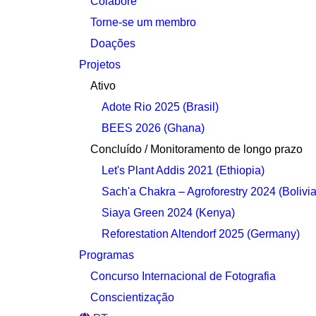
Colabore
Torne-se um membro
Doações
Projetos
Ativo
Adote Rio 2025 (Brasil)
BEES 2026 (Ghana)
Concluído / Monitoramento de longo prazo
Let's Plant Addis 2021 (Ethiopia)
Sach'a Chakra – Agroforestry 2024 (Bolivia
Siaya Green 2024 (Kenya)
Reforestation Altendorf 2025 (Germany)
Programas
Concurso Internacional de Fotografia
Conscientização