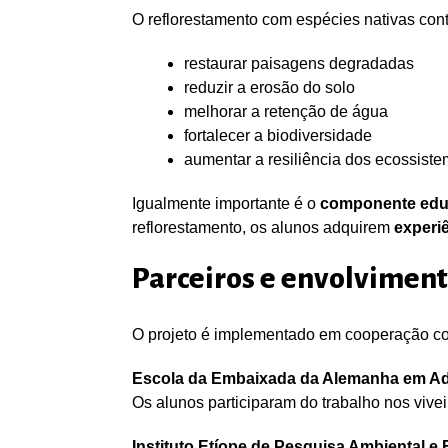
O reflorestamento com espécies nativas contr
restaurar paisagens degradadas
reduzir a erosão do solo
melhorar a retenção de água
fortalecer a biodiversidade
aumentar a resiliência dos ecossist
Igualmente importante é o
componente edu
reflorestamento, os alunos adquirem
experiê
Parceiros e envolviment
O projeto é implementado em cooperação co
Escola da Embaixada da Alemanha em A
Os alunos participaram do trabalho nos vive
Instituto Etíope de Pesquisa Ambiental e 