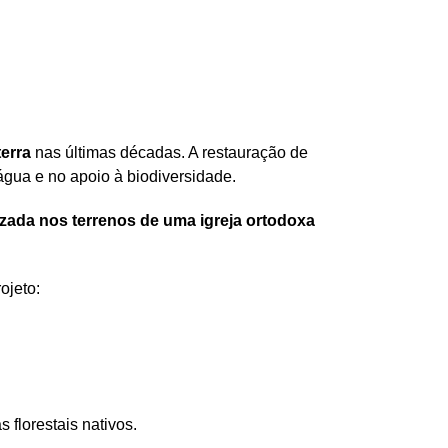
erra
nas últimas décadas. A restauração de
água e no apoio à biodiversidade.
lizada nos terrenos de uma igreja ortodoxa
ojeto:
florestais nativos.