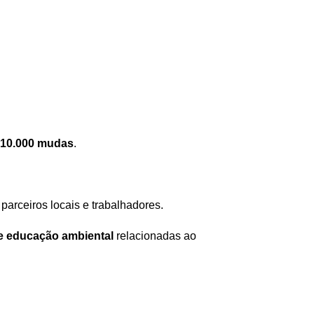
10.000 mudas
.
arceiros locais e trabalhadores.
de educação ambiental
relacionadas ao