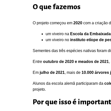
O que fazemos
O projeto começou em
2020
com a criação 
um viveiro na
Escola da Embaixada
um viveiro no
instituto etíope de pe
Sementes das três espécies nativas foram di
Entre
outubro de 2020 e meados de 2021
,
Em
julho de 2021
, mais de
10.000 árvores 
Alunos da escola alemã participaram da
col
projeto.
Por que isso é importan