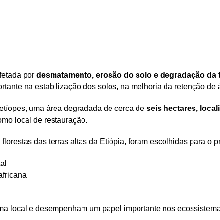
afetada por
desmatamento, erosão do solo e degradação da t
tante na estabilização dos solos, na melhoria da retenção de 
 etíopes, uma área degradada de cerca de
seis hectares, loca
como local de restauração.
 florestas das terras altas da Etiópia, foram escolhidas para o pr
al
africana
a local e desempenham um papel importante nos ecossistemas 