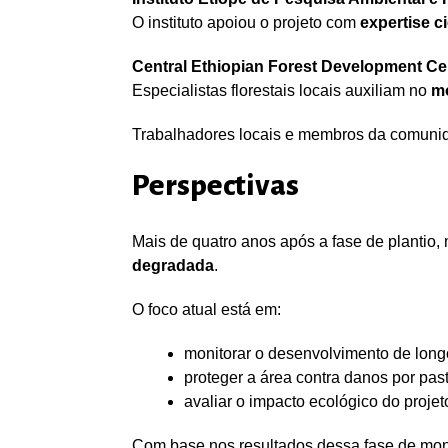
O instituto apoiou o projeto com
expertise ci
Central Ethiopian Forest Development C
Especialistas florestais locais auxiliam no
mo
Trabalhadores locais e membros da comun
Perspectivas
Mais de quatro anos após a fase de plantio
degradada
.
O foco atual está em:
monitorar o desenvolvimento de long
proteger a área contra danos por pas
avaliar o impacto ecológico do projet
Com base nos resultados dessa fase de mon