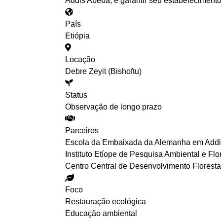
Addis Abeba, e garantir seu estabelecimento
País
Etiópia
Locação
Debre Zeyit (Bishoftu)
Status
Observação de longo prazo
Parceiros
Escola da Embaixada da Alemanha em Add
Instituto Etíope de Pesquisa Ambiental e Flo
Centro Central de Desenvolvimento Florest
Foco
Restauração ecológica
Educação ambiental