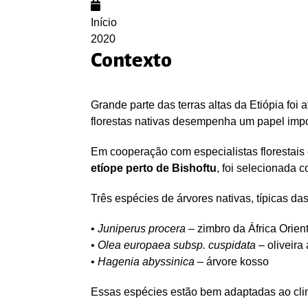
Início
2020
Contexto
Grande parte das terras altas da Etiópia foi 
florestas nativas desempenha um papel impor
Em cooperação com especialistas florestais
etíope perto de Bishoftu
, foi selecionada 
Três espécies de árvores nativas, típicas das
•
Juniperus procera
– zimbro da África Orient
•
Olea europaea subsp. cuspidata
– oliveira 
•
Hagenia abyssinica
– árvore kosso
Essas espécies estão bem adaptadas ao clim