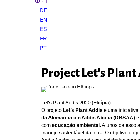
PT
DE
EN
ES
FR
PT
Project Let's Plant
Let's Plant Addis 2020 (Etiópia)
O projeto
Let’s Plant Addis
é uma iniciativa 
da Alemanha
em Addis Abeba (DBSAA)
e
com
educação ambiental.
Alunos da escola 
manejo sustentável da terra. O objetivo do pr