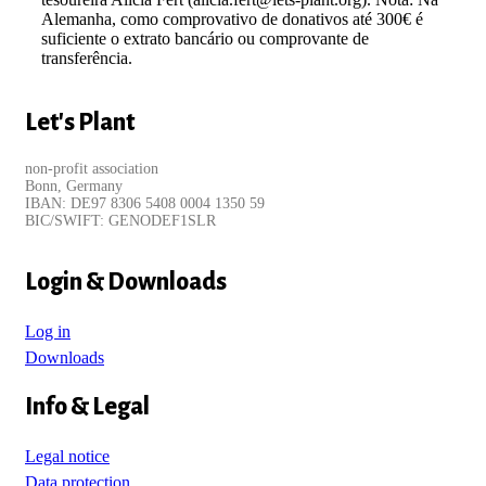
Alemanha, como comprovativo de donativos até 300€ é
suficiente o extrato bancário ou comprovante de
transferência.
Let's Plant
non-profit association
Bonn, Germany
IBAN: DE97 8306 5408 0004 1350 59
BIC/SWIFT: GENODEF1SLR
Login & Downloads
Log in
Downloads
Info & Legal
Legal notice
Data protection