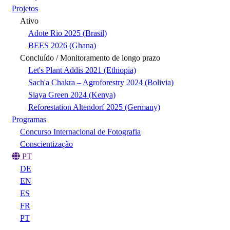
Projetos
Ativo
Adote Rio 2025 (Brasil)
BEES 2026 (Ghana)
Concluído / Monitoramento de longo prazo
Let's Plant Addis 2021 (Ethiopia)
Sach'a Chakra – Agroforestry 2024 (Bolivia)
Siaya Green 2024 (Kenya)
Reforestation Altendorf 2025 (Germany)
Programas
Concurso Internacional de Fotografia
Conscientização
PT
DE
EN
ES
FR
PT