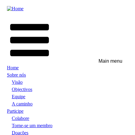
Skip
to
main
content
Main menu
Home
Sobre nós
Visão
Objectivos
Equipe
A caminho
Participe
Colabore
Torne-se um membro
Doações