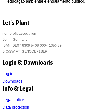
educação ambiental e engajamento público.
Let's Plant
non-profit association
Bonn, Germany
IBAN: DE97 8306 5408 0004 1350 59
BIC/SWIFT: GENODEF1SLR
Login & Downloads
Log in
Downloads
Info & Legal
Legal notice
Data protection