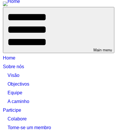
Main menu
Home
Sobre nós
Visão
Objectivos
Equipe
A caminho
Participe
Colabore
Torne-se um membro