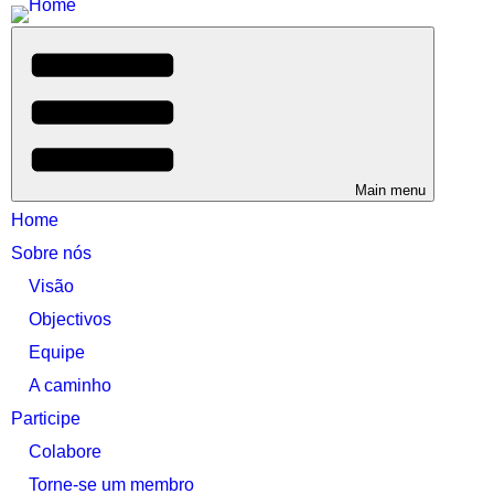
Main menu
Home
Sobre nós
Visão
Objectivos
Equipe
A caminho
Participe
Colabore
Torne-se um membro