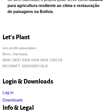
para agricultura resiliente ao clima e restauração
de paisagens na Bolívia
.
Let's Plant
non-profit association
Bonn, Germany
IBAN: DE97 8306 5408 0004 1350 59
BIC/SWIFT: GENODEF1SLR
Login & Downloads
Log in
Downloads
Info & Legal