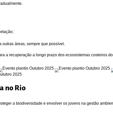
radualmente.
;
etação;
 outras áreas, sempre que possível.
para a recuperação a longo prazo dos ecossistemas costeiros do
a no Rio
roteger a biodiversidade e envolver os jovens na gestão ambien