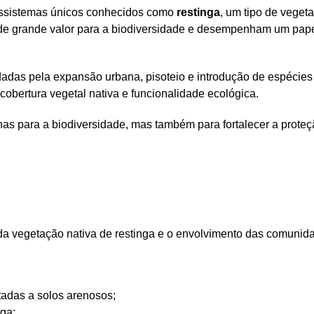
cossistemas únicos conhecidos como
restinga
, um tipo de veget
de grande valor para a biodiversidade e desempenham um papel
dadas pela expansão urbana, pisoteio e introdução de espécie
obertura vegetal nativa e funcionalidade ecológica.
as para a biodiversidade, mas também para fortalecer a proteçã
da vegetação nativa de restinga e o envolvimento das comunida
tadas a solos arenosos;
ga;