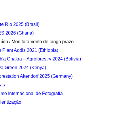
e Rio 2025 (Brasil)
S 2026 (Ghana)
uído / Monitoramento de longo prazo
s Plant Addis 2021 (Ethiopia)
'a Chakra – Agroforestry 2024 (Bolivia)
ya Green 2024 (Kenya)
orestation Altendorf 2025 (Germany)
as
so Internacional de Fotografia
ientização