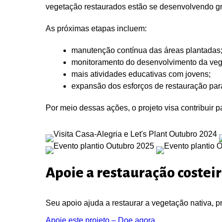
vegetação restaurados estão se desenvolvendo g
As próximas etapas incluem:
manutenção contínua das áreas plantadas
monitoramento do desenvolvimento da veg
mais atividades educativas com jovens;
expansão dos esforços de restauração para
Por meio dessas ações, o projeto visa contribuir 
Apoie a restauração costeir
Seu apoio ajuda a restaurar a vegetação nativa, p
Apoie este projeto – Doe agora