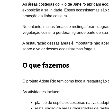
As áreas costeiras do Rio de Janeiro abrigam e
exposição à salinidade. Esses ecossistemas são 
proteção da linha costeira.
No entanto, muitas áreas de restinga foram degra
vegetação costeira perderam grande parte de sua c
A restauração dessas áreas é importante não apen
sobre o valor desses ecossistemas frágeis.
O que fazemos
O projeto Adote Rio tem como foco a restauração 
As atividades incluem:
plantio de espécies costeiras nativas adap
restauração de áreas degradadas de restin