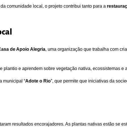
da comunidade local, o projeto contribui tanto para a
restaura
ocal
asa de Apoio Alegria
, uma organização que trabalha com cri
de plantio e aprendem sobre vegetação nativa, ecossistemas e 
 municipal “
Adote o Rio
”, que permite que iniciativas da soc
ntaram resultados encorajadores. As plantas nativas estão se 