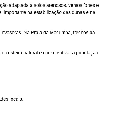
ação adaptada a solos arenosos, ventos fortes e
 importante na estabilização das dunas e na
s invasoras. Na Praia da Macumba, trechos da
o costeira natural e conscientizar a população
des locais.