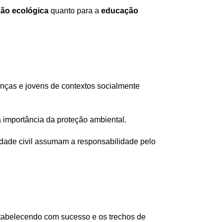
ção ecológica
quanto para a
educação
anças e jovens de contextos socialmente
a importância da proteção ambiental.
iedade civil assumam a responsabilidade pelo
estabelecendo com sucesso e os trechos de