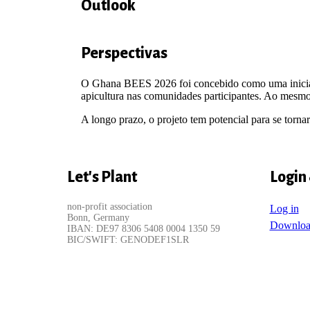
Outlook
Perspectivas
O Ghana BEES 2026 foi concebido como uma iniciativ
apicultura nas comunidades participantes. Ao mesmo te
A longo prazo, o projeto tem potencial para se torna
Let's Plant
Login
non-profit association
Log in
Bonn, Germany
Downloa
IBAN: DE97 8306 5408 0004 1350 59
BIC/SWIFT: GENODEF1SLR