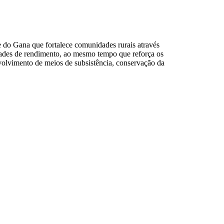
 do Gana que fortalece comunidades rurais através
dades de rendimento, ao mesmo tempo que reforça os
nvolvimento de meios de subsistência, conservação da