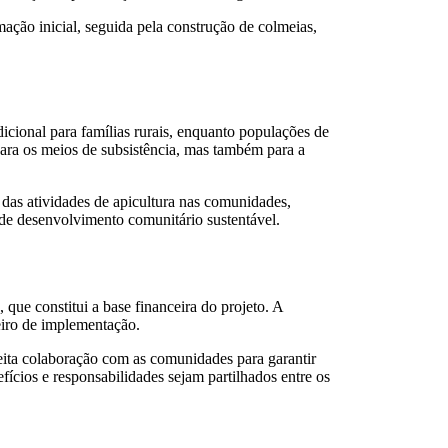
ão inicial, seguida pela construção de colmeias,
cional para famílias rurais, enquanto populações de
 para os meios de subsistência, mas também para a
 das atividades de apicultura nas comunidades,
de desenvolvimento comunitário sustentável.
ue constitui a base financeira do projeto. A
iro de implementação.
reita colaboração com as comunidades para garantir
fícios e responsabilidades sejam partilhados entre os