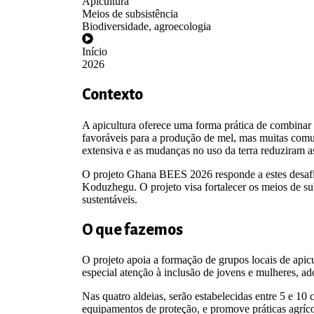
Apicultura
Meios de subsistência
Biodiversidade, agroecologia
Início
2026
Contexto
A apicultura oferece uma forma prática de combinar
favoráveis para a produção de mel, mas muitas comu
extensiva e as mudanças no uso da terra reduziram as
O projeto Ghana BEES 2026 responde a estes desafios
Koduzhegu. O projeto visa fortalecer os meios de sub
sustentáveis.
O que fazemos
O projeto apoia a formação de grupos locais de apic
especial atenção à inclusão de jovens e mulheres, 
Nas quatro aldeias, serão estabelecidas entre 5 e 10
equipamentos de proteção, e promove práticas agrícol