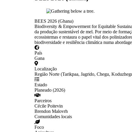
BEES 2026 (Ghana)
Biodiversity & Empowerment for Equitable Sustainab
da produção sustentável de mel. Por meio de formaç
ecossistemas e restaura o papel vital dos polinizad
biodiversidade e resiliência climática numa abordag
País
Gana
Localização
Região Norte (Tarikpaa, Jagrido, Chegu, Koduzheg
Estado
Planeado (2026)
Parceiros
Cécile Poitevin
Brendon Malovrh
Comunidades locais
Foco