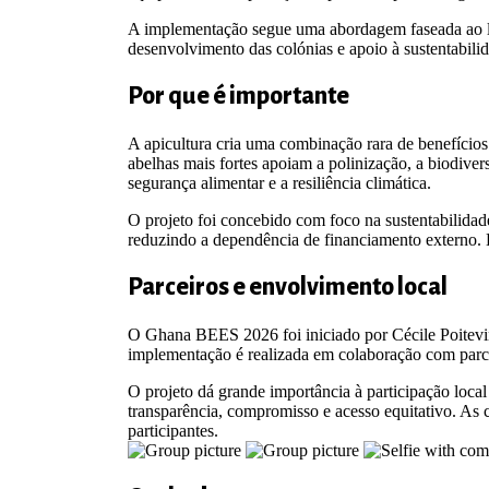
A implementação segue uma abordagem faseada ao lo
desenvolvimento das colónias e apoio à sustentabili
Por que é importante
A apicultura cria uma combinação rara de benefícios
abelhas mais fortes apoiam a polinização, a biodiver
segurança alimentar e a resiliência climática.
O projeto foi concebido com foco na sustentabilidad
reduzindo a dependência de financiamento externo.
Parceiros e envolvimento local
O Ghana BEES 2026 foi iniciado por Cécile Poitevin,
implementação é realizada em colaboração com parc
O projeto dá grande importância à participação loca
transparência, compromisso e acesso equitativo. As c
participantes.