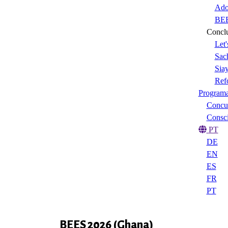
Ado
BEE
Conclu
Let'
Sach
Sia
Ref
Program
Concur
Consci
PT
DE
EN
ES
FR
PT
BEES 2026 (Ghana)