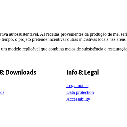
a autossustentável. As receitas provenientes da produção de mel serão
mpo, o projeto pretende incentivar outras iniciativas locais nas áreas d
r um modelo replicável que combina meios de subsistência e restauração
 & Downloads
Info & Legal
Legal notice
ds
Data protection
Accessability