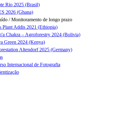
te Rio 2025 (Brasil)
S 2026 (Ghana)
ído / Monitoramento de longo prazo
s Plant Addis 2021 (Ethiopia)
'a Chakra – Agroforestry 2024 (Bolivia)
ya Green 2024 (Kenya)
orestation Altendorf 2025 (Germany)
as
so Internacional de Fotografia
entização