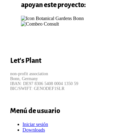
apoyan este proyecto:
Let's Plant
non-profit association
Bonn, Germany
IBAN: DE97 8306 5408 0004 1350 59
BIC/SWIFT: GENODEF1SLR
Menú de usuario
Iniciar sesión
Downloads