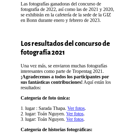
Las fotografías ganadoras del concurso de
fotografía de 2022, así como las de 2021 y 2020,
se exhibirán en la cafetería de la sede de la GIZ
en Bonn durante enero y febrero de 2023.
Los resultados del concurso de
fotografía 2021
Una vez más, se enviaron muchas fotografías
interesantes como parte de Tropentag 2021.
¡Agradecemos a todos los participantes por
sus fantásticas contribuciones!
Aquí están los
resultados:
Categoría de foto única:
1
lugar : Sarada Thapa.
Ver fotos
.
.
2
lugar: Toán Nguyen.
Ver fotos
.
.
3
lugar: Toán Nguyen.
Ver fotos
.
.
Categoría de historias fotográficas: