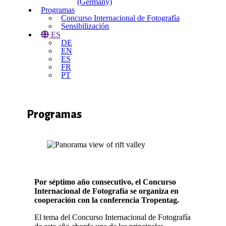
(Germany)
Programas
Concurso Internacional de Fotografía
Sensibilización
ES
DE
EN
ES
FR
PT
Programas
Por séptimo año consecutivo, el Concurso
Internacional de Fotografía se organiza en
cooperación con la conferencia Tropentag.
El tema del Concurso Internacional de Fotografía