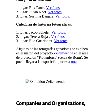
1
lugar: Rex Parro.
Ver fotos
.
.
2
lugar: Julian Neef.
Ver fotos
.
.
3
lugar: Sushma Banjara.
Ver fotos
.
.
Categoría de historias fotográficas:
1
lugar: Jacob Scheler.
Ver fotos
.
.
2.
lugar: Teresa Rojas.
Ver fotos
.
3
lugar: Elio Guarionex.
Ver fotos
.
Algunas de las fotografías ganadoras se exhiben
en el marco del proyecto
Zeitenwende
en el área
de protección "Kottenforst" (cerca de Bonn). Se
puede llegar a la exposición por esta
ruta
.
Companies and Organisations,