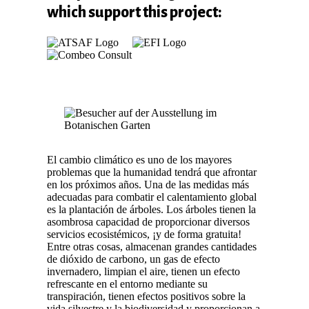
which support this project:
El cambio climático es uno de los mayores
problemas que la humanidad tendrá que afrontar
en los próximos años. Una de las medidas más
adecuadas para combatir el calentamiento global
es la plantación de árboles. Los árboles tienen la
asombrosa capacidad de proporcionar diversos
servicios ecosistémicos, ¡y de forma gratuita!
Entre otras cosas, almacenan grandes cantidades
de dióxido de carbono, un gas de efecto
invernadero, limpian el aire, tienen un efecto
refrescante en el entorno mediante su
transpiración, tienen efectos positivos sobre la
vida silvestre y la biodiversidad y proporcionan a