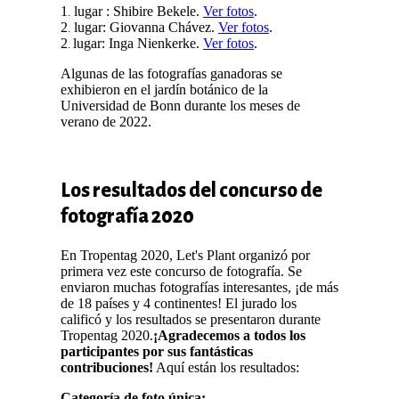
1
lugar : Shibire Bekele.
Ver fotos
.
.
2
lugar: Giovanna Chávez.
Ver fotos
.
.
2
lugar: Inga Nienkerke.
Ver fotos
.
.
Algunas de las fotografías ganadoras se
exhibieron en el jardín botánico de la
Universidad de Bonn durante los meses de
verano de 2022.
Los resultados del concurso de
fotografía 2020
En Tropentag 2020, Let's Plant organizó por
primera vez este concurso de fotografía. Se
enviaron muchas fotografías interesantes, ¡de más
de 18 países y 4 continentes! El jurado los
calificó y los resultados se presentaron durante
Tropentag 2020.
¡Agradecemos a todos los
participantes por sus fantásticas
contribuciones!
Aquí están los resultados:
Categoría de foto única: