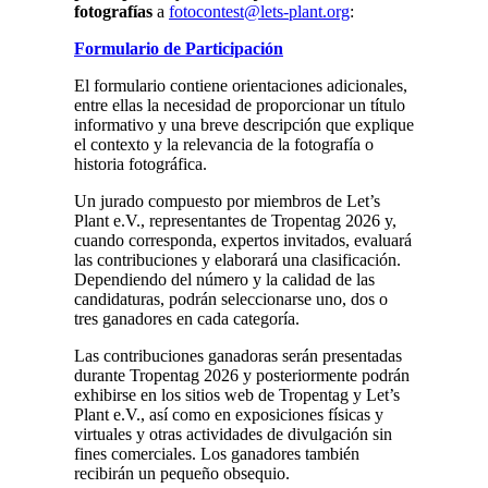
fotografías
a
fotocontest@lets-plant.org
:
Formulario de Participación
El formulario contiene orientaciones adicionales,
entre ellas la necesidad de proporcionar un título
informativo y una breve descripción que explique
el contexto y la relevancia de la fotografía o
historia fotográfica.
Un jurado compuesto por miembros de Let’s
Plant e.V., representantes de Tropentag 2026 y,
cuando corresponda, expertos invitados, evaluará
las contribuciones y elaborará una clasificación.
Dependiendo del número y la calidad de las
candidaturas, podrán seleccionarse uno, dos o
tres ganadores en cada categoría.
Las contribuciones ganadoras serán presentadas
durante Tropentag 2026 y posteriormente podrán
exhibirse en los sitios web de Tropentag y Let’s
Plant e.V., así como en exposiciones físicas y
virtuales y otras actividades de divulgación sin
fines comerciales. Los ganadores también
recibirán un pequeño obsequio.