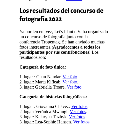
Los resultados del concurso de
fotografía 2022
Ya por tercera vez, Let's Plant e.V. ha organizado
un concurso de fotografía junto con la
conferencia Tropentag. Se han enviado muchas
fotos interesantes.
¡Agradecemos a todos los
participantes por sus contribuciones!
Los
resultados son:
Categoría de foto única:
1
lugar : Chan Nandar.
Ver foto
.
.
2
lugar: Marta Kifleab.
Ver foto
.
.
3
lugar: Gabriella Troare.
Ver foto
.
.
Categoría de historias fotográficas:
1
lugar :
Giovanna Chávez.
Ver fotos
.
.
2
lugar: Verónica Mwangi.
Ver fotos
.
.
3
lugar: Kataryna Tuzhyk.
Ver fotos
.
.
3
lugar: Lea-Sophie Hansen.
Ver fotos
.
.