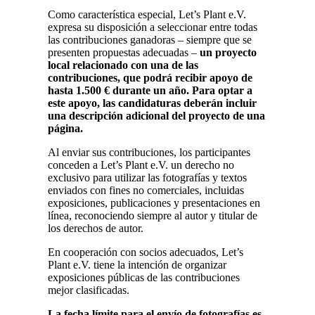
Como característica especial, Let’s Plant e.V.
expresa su disposición a seleccionar entre todas
las contribuciones ganadoras – siempre que se
presenten propuestas adecuadas –
un proyecto
local relacionado con una de las
contribuciones, que podrá recibir apoyo de
hasta 1.500 € durante un año. Para optar a
este apoyo, las candidaturas deberán incluir
una descripción adicional del proyecto de una
página.
Al enviar sus contribuciones, los participantes
conceden a Let’s Plant e.V. un derecho no
exclusivo para utilizar las fotografías y textos
enviados con fines no comerciales, incluidas
exposiciones, publicaciones y presentaciones en
línea, reconociendo siempre al autor y titular de
los derechos de autor.
En cooperación con socios adecuados, Let’s
Plant e.V. tiene la intención de organizar
exposiciones públicas de las contribuciones
mejor clasificadas.
La fecha límite para el envío de fotografías es