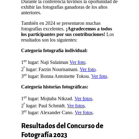
Durante la conferencia tuvimos la oportunidad de
exhibir las fotografías ganadoras de los años
anteriores.
También en 2024 se presentaron muchas
fotografías excelentes.
¡Agradecemos a todos
los participantes por sus contribuciones!
Los
resultados son los siguientes:
Categoría fotografía individual:
er
1
lugar: Naji Sulaiman
Ver foto
.
º
2
lugar: Farzin Nourisamani.
Ver foto
.
er
3
lugar: Bonna Antoinette Tokou.
Ver foto
.
Categoría historias fotográficas:
er
1
lugar: Mojtaba Nikzad.
Ver fotos
.
º
2
lugar: Paul Schmidt.
Ver fotos
.
er
3
lugar: Alexander Cano.
Ver fotos
.
Resultados del Concurso de
Fotografía 2023