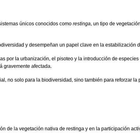
osistemas únicos conocidos como
restinga
, un tipo de vegetació
diversidad y desempeñan un papel clave en la estabilización de
por la urbanización, el pisoteo y la introducción de especies
tá gravemente afectada.
l, no solo para la biodiversidad, sino también para reforzar la 
ón de la vegetación nativa de restinga y en la participación act