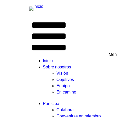
Menú
Inicio
Sobre nosotros
Visión
Objetivos
Equipo
En camino
Participa
Colabora
Convertirse en miembro