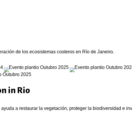
uperación de los ecosistemas costeros en Río de Janeiro.
n in Rio
ayuda a restaurar la vegetación, proteger la biodiversidad e inv