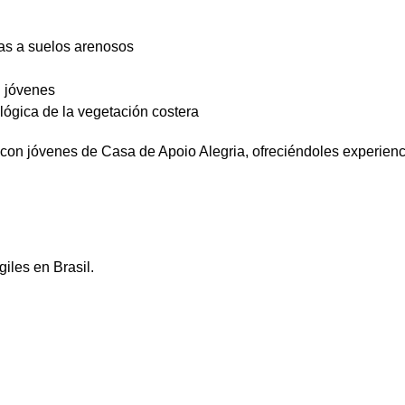
as a suelos arenosos
n jóvenes
lógica de la vegetación costera
 con jóvenes de Casa de Apoio Alegria, ofreciéndoles experienci
iles en Brasil.