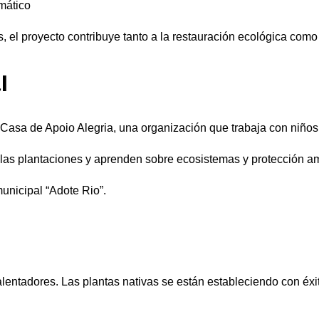
imático
es, el proyecto contribuye tanto a la restauración ecológica com
l
Casa de Apoio Alegria, una organización que trabaja con niños
 las plantaciones y aprenden sobre ecosistemas y protección am
unicipal “Adote Rio”.
entadores. Las plantas nativas se están estableciendo con éxi