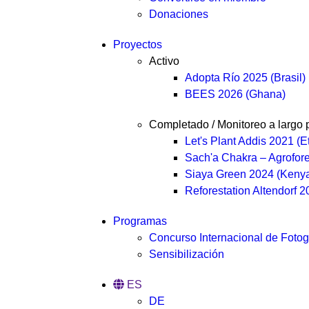
Donaciones
Proyectos
Activo
Adopta Río 2025 (Brasil)
BEES 2026 (Ghana)
Completado / Monitoreo a largo 
Let's Plant Addis 2021 (E
Sach'a Chakra – Agrofore
Siaya Green 2024 (Keny
Reforestation Altendorf 
Programas
Concurso Internacional de Fotog
Sensibilización
ES
DE