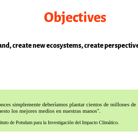
Objectives
nd, create new ecosystems, create perspective
tonces simplemente deberíamos plantar cientos de millones de
puesto los mejores medios en nuestras manos".
ituto de Potsdam para la Investigación del Impacto Climático.