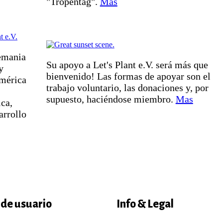
"Tropentag".
Mas
lemania
Su apoyo a Let's Plant e.V. será más que
y
bienvenido! Las formas de apoyar son el
América
trabajo voluntario, las donaciones y, por
supuesto, haciéndose miembro.
Mas
ica,
arrollo
de usuario
Info & Legal