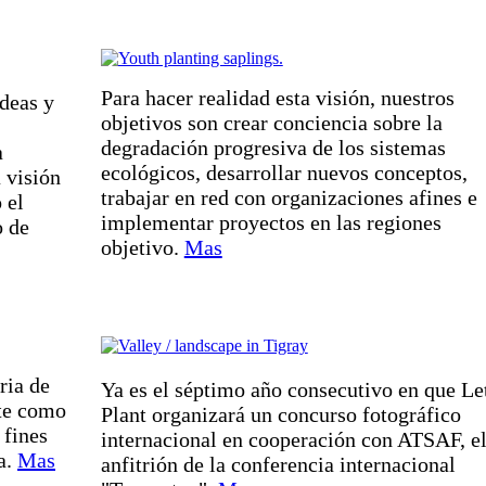
Para hacer realidad esta visión, nuestros
ideas y
objetivos son crear conciencia sobre la
degradación progresiva de los sistemas
a
ecológicos, desarrollar nuevos conceptos,
 visión
trabajar en red con organizaciones afines e
 el
implementar proyectos en las regiones
o de
objetivo.
Mas
ria de
Ya es el séptimo año consecutivo en que Let
nte como
Plant organizará un concurso fotográfico
 fines
internacional en cooperación con ATSAF, e
a.
Mas
anfitrión de la conferencia internacional