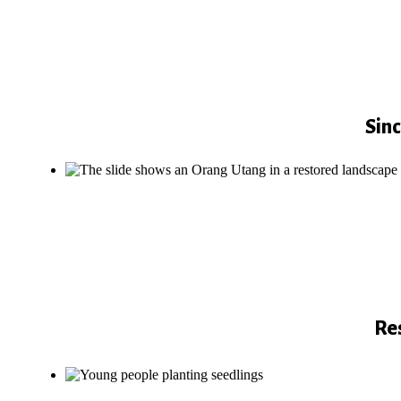
Sinc
Re