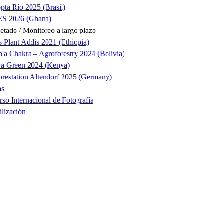
pta Río 2025 (Brasil)
S 2026 (Ghana)
tado / Monitoreo a largo plazo
s Plant Addis 2021 (Ethiopia)
'a Chakra – Agroforestry 2024 (Bolivia)
ya Green 2024 (Kenya)
orestation Altendorf 2025 (Germany)
as
so Internacional de Fotografía
ilización