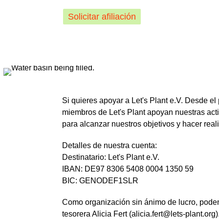
Solicitar afiliación
Si quieres apoyar a Let's Plant e.V. Desde el
miembros de Let's Plant apoyan nuestras acti
para alcanzar nuestros objetivos y hacer real
Detalles de nuestra cuenta:
Destinatario: Let's Plant e.V.
IBAN: DE97 8306 5408 0004 1350 59
BIC: GENODEF1SLR
Como organización sin ánimo de lucro, pode
tesorera Alicia Fert (alicia.fert@lets-plant.