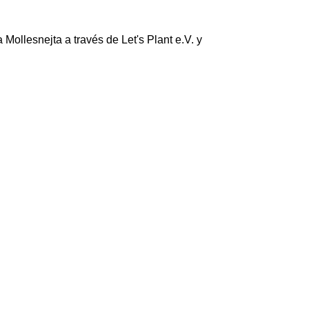
 Mollesnejta a través de Let's Plant e.V. y