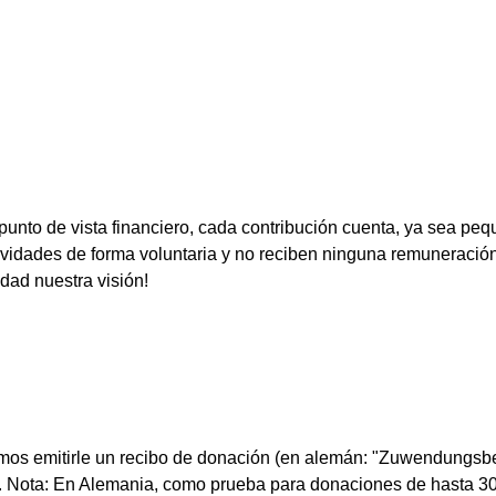
 punto de vista financiero, cada contribución cuenta, ya sea peq
vidades de forma voluntaria y no reciben ninguna remuneración.
idad nuestra visión!
mos emitirle un recibo de donación (en alemán: "Zuwendungsb
org). Nota: En Alemania, como prueba para donaciones de hasta 300