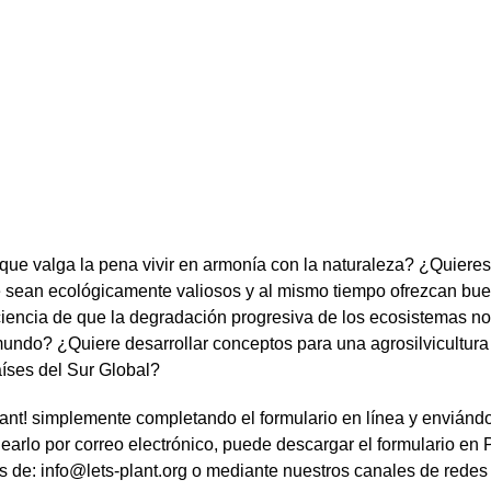
que valga la pena vivir en armonía con la naturaleza? ¿Quieres
e sean ecológicamente valiosos y al mismo tiempo ofrezcan bue
iencia de que la degradación progresiva de los ecosistemas no s
mundo? ¿Quiere desarrollar conceptos para una agrosilvicultura 
aíses del Sur Global?
ant! simplemente completando el formulario en línea y enviándol
earlo por correo electrónico, puede descargar el formulario en 
 de: info@lets-plant.org o mediante nuestros canales de redes 