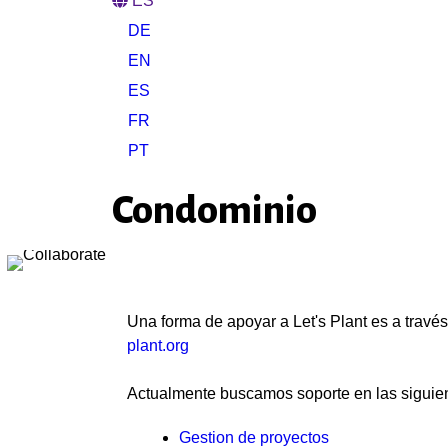
ES
DE
EN
ES
FR
PT
Condominio
Una forma de apoyar a Let's Plant es a través
plant.org
Actualmente buscamos soporte en las siguien
Gestion de proyectos