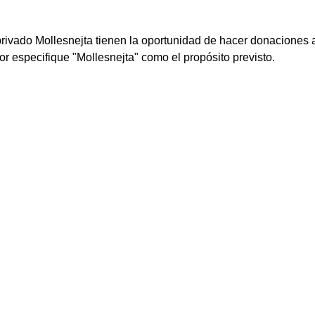
 privado Mollesnejta tienen la oportunidad de hacer donaciones a
r especifique "Mollesnejta" como el propósito previsto.