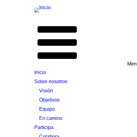
Menú
Inicio
Sobre nosotros
Visión
Objetivos
Equipo
En camino
Participa
Colabora