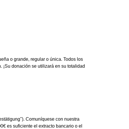
ueña o grande, regular o única. Todos los
 ¡Su donación se utilizará en su totalidad
estätigung"). Comuníquese con nuestra
€ es suficiente el extracto bancario o el