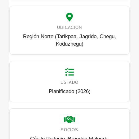
UBICACIÓN
Región Norte (Tarikpaa, Jagrido, Chegu,
Koduzhegu)
ESTADO
Planificado (2026)
SOCIOS
Cécile Poitevin, Brendon Malovrh,