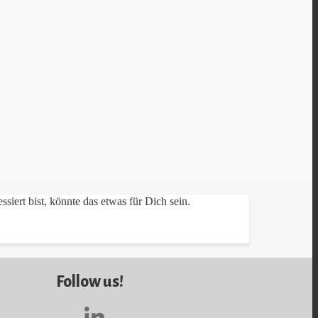
siert bist, könnte das etwas für Dich sein.
Follow us!