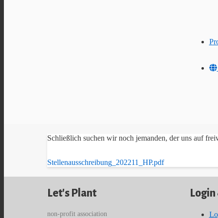
Pr
Schließlich suchen wir noch jemanden, der uns auf freiwi
Stellenausschreibung_202211_HP.pdf
Let's Plant
Login
non-profit association
Lo