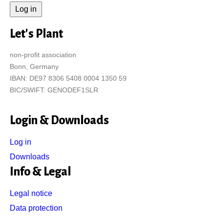
Let's Plant
non-profit association
Bonn, Germany
IBAN: DE97 8306 5408 0004 1350 59
BIC/SWIFT: GENODEF1SLR
Login & Downloads
Log in
Downloads
Info & Legal
Legal notice
Data protection