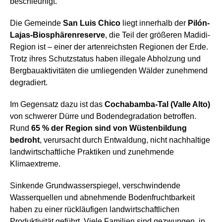
beschleunigt.
Die Gemeinde
San Luis Chico
liegt innerhalb der
Pilón-
Lajas-Biosphärenreserve
, die Teil der größeren Madidi-
Region ist – einer der artenreichsten Regionen der Erde.
Trotz ihres Schutzstatus haben illegale Abholzung und
Bergbauaktivitäten die umliegenden Wälder zunehmend
degradiert.
Im Gegensatz dazu ist das
Cochabamba-Tal (Valle Alto)
von schwerer Dürre und Bodendegradation betroffen.
Rund
65 % der Region sind von Wüstenbildung
bedroht
, verursacht durch Entwaldung, nicht nachhaltige
landwirtschaftliche Praktiken und zunehmende
Klimaextreme.
Sinkende Grundwasserspiegel, verschwindende
Wasserquellen und abnehmende Bodenfruchtbarkeit
haben zu einer rückläufigen landwirtschaftlichen
Produktivität geführt. Viele Familien sind gezwungen, in