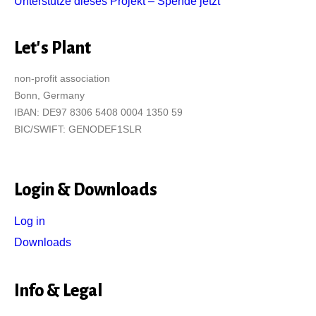
Unterstütze dieses Projekt – Spende jetzt
Let's Plant
non-profit association
Bonn, Germany
IBAN: DE97 8306 5408 0004 1350 59
BIC/SWIFT: GENODEF1SLR
Login & Downloads
Log in
Downloads
Info & Legal