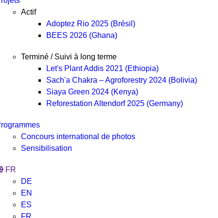
rojets
Actif
Adoptez Rio 2025 (Brésil)
BEES 2026 (Ghana)
Terminé / Suivi à long terme
Let's Plant Addis 2021 (Ethiopia)
Sach'a Chakra – Agroforestry 2024 (Bolivia)
Siaya Green 2024 (Kenya)
Reforestation Altendorf 2025 (Germany)
Programmes
Concours international de photos
Sensibilisation
FR
DE
EN
ES
FR