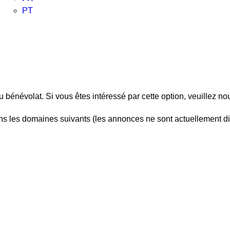
PT
du bénévolat.
Si vous êtes intéressé par cette option, veuillez no
s les domaines suivants (les annonces ne sont actuellement di