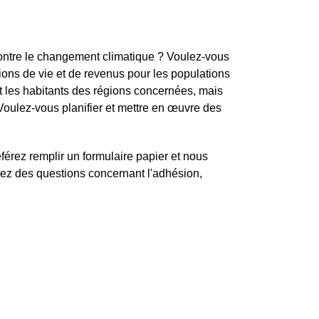
ontre le changement climatique ? Voulez-vous
ons de vie et de revenus pour les populations
 les habitants des régions concernées, mais
oulez-vous planifier et mettre en œuvre des
éférez remplir un formulaire papier et nous
vez des questions concernant l'adhésion,