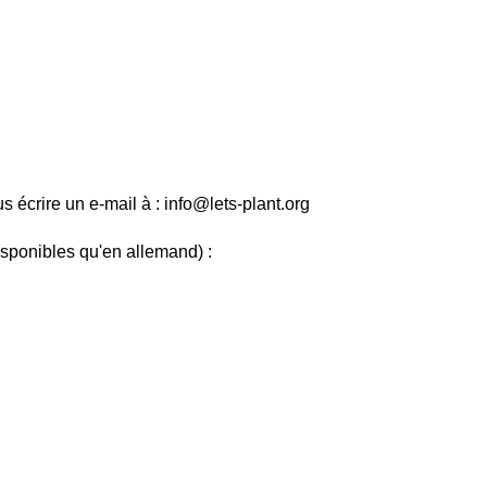
us écrire un e-mail à : info@lets-plant.org
sponibles qu'en allemand) :