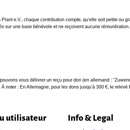
 Plant e.V., chaque contribution compte, qu'elle soit petite ou g
és sur une base bénévole et ne reçoivent aucune rémunération. 
us pouvons vous délivrer un reçu pour don (en allemand : "Zuwen
g). À noter : En Allemagne, pour les dons jusqu'à 300 €, le relevé b
 utilisateur
Info & Legal