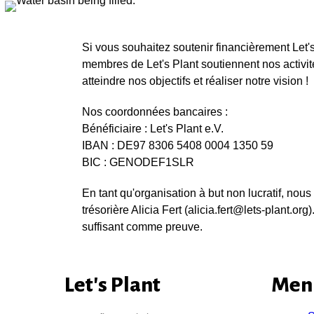
Si vous souhaitez soutenir financièrement Let's
membres de Let's Plant soutiennent nos activit
atteindre nos objectifs et réaliser notre vision !
Nos coordonnées bancaires :
Bénéficiaire : Let's Plant e.V.
IBAN : DE97 8306 5408 0004 1350 59
BIC : GENODEF1SLR
En tant qu'organisation à but non lucratif, no
trésorière Alicia Fert (alicia.fert@lets-plant.or
suffisant comme preuve.
Let's Plant
Menu