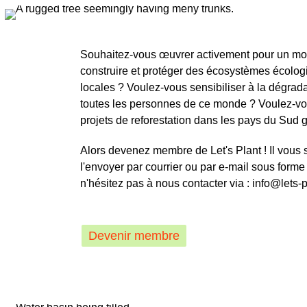
Souhaitez-vous œuvrer activement pour un mond
construire et protéger des écosystèmes écolog
locales ? Voulez-vous sensibiliser à la dégra
toutes les personnes de ce monde ? Voulez-vou
projets de reforestation dans les pays du Sud g
Alors devenez membre de Let's Plant ! Il vous su
l'envoyer par courrier ou par e-mail sous form
n'hésitez pas à nous contacter via : info@lets-
Devenir membre