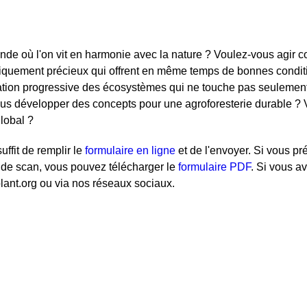
e où l'on vit en harmonie avec la nature ? Voulez-vous agir c
iquement précieux qui offrent en même temps de bonnes conditi
dation progressive des écosystèmes qui ne touche pas seulement
s développer des concepts pour une agroforesterie durable ? V
lobal ?
ffit de remplir le
formulaire en ligne
et de l'envoyer. Si vous pr
e de scan, vous pouvez télécharger le
formulaire PDF
. Si vous a
plant.org ou via nos réseaux sociaux.