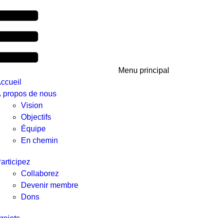
Menu principal
ccueil
 propos de nous
Vision
Objectifs
Équipe
En chemin
articipez
Collaborez
Devenir membre
Dons