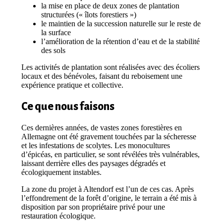
la mise en place de deux zones de plantation
structurées (« îlots forestiers »)
le maintien de la succession naturelle sur le reste de
la surface
l’amélioration de la rétention d’eau et de la stabilité
des sols
Les activités de plantation sont réalisées avec des écoliers
locaux et des bénévoles, faisant du reboisement une
expérience pratique et collective.
Ce que nous faisons
Ces dernières années, de vastes zones forestières en
Allemagne ont été gravement touchées par la sécheresse
et les infestations de scolytes. Les monocultures
d’épicéas, en particulier, se sont révélées très vulnérables,
laissant derrière elles des paysages dégradés et
écologiquement instables.
La zone du projet à Altendorf est l’un de ces cas. Après
l’effondrement de la forêt d’origine, le terrain a été mis à
disposition par son propriétaire privé pour une
restauration écologique.