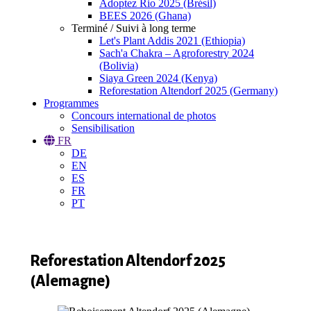
Adoptez Rio 2025 (Brésil)
BEES 2026 (Ghana)
Terminé / Suivi à long terme
Let's Plant Addis 2021 (Ethiopia)
Sach'a Chakra – Agroforestry 2024
(Bolivia)
Siaya Green 2024 (Kenya)
Reforestation Altendorf 2025 (Germany)
Programmes
Concours international de photos
Sensibilisation
FR
DE
EN
ES
FR
PT
Reforestation Altendorf 2025
(Alemagne)