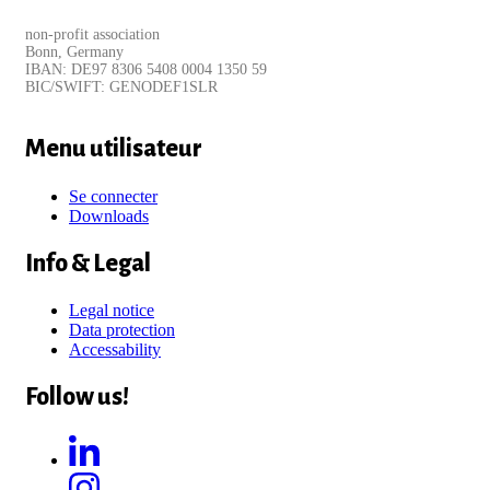
non-profit association
Bonn, Germany
IBAN: DE97 8306 5408 0004 1350 59
BIC/SWIFT: GENODEF1SLR
Menu utilisateur
Se connecter
Downloads
Info & Legal
Legal notice
Data protection
Accessability
Follow us!